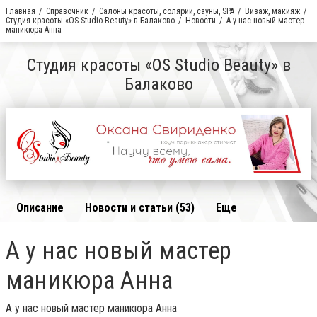
Главная
Справочник
Салоны красоты, солярии, сауны, SPA
Визаж, макияж
Студия красоты «OS Studio Beauty» в Балаково
Новости
А у нас новый мастер
маникюра Анна
Студия красоты «OS Studio Beauty» в
Балаково
Описание
Новости и статьи (53)
Еще
А у нас новый мастер
маникюра Анна
А у нас новый мастер маникюра Анна