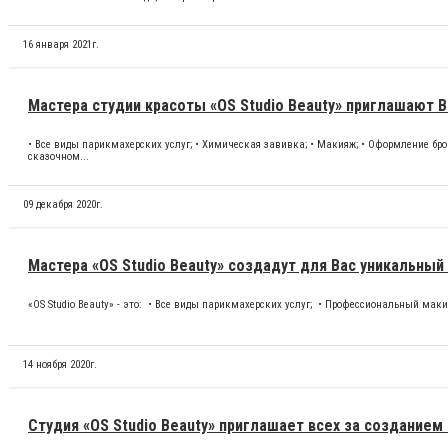
16 января 2021г.
Мастера студии красоты «OS Studio Beauty» приглашают 
• Все виды парикмахерских услуг; • Химическая завивка; • Макияж; • Оформление бр
сказочном...
09 декабря 2020г.
Мастера «OS Studio Beauty» создадут для Вас уникальный 
«OS Studio Beauty» - это: • Все виды парикмахерских услуг; • Профессиональный маки
14 ноября 2020г.
Студия «OS Studio Beauty» приглашает всех за созданием