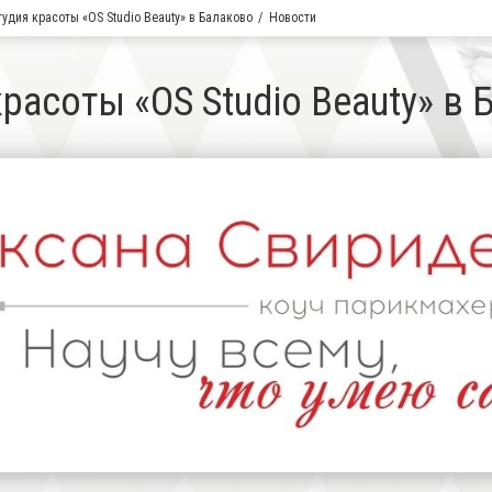
тудия красоты «OS Studio Beauty» в Балаково
Новости
расоты «OS Studio Beauty» в