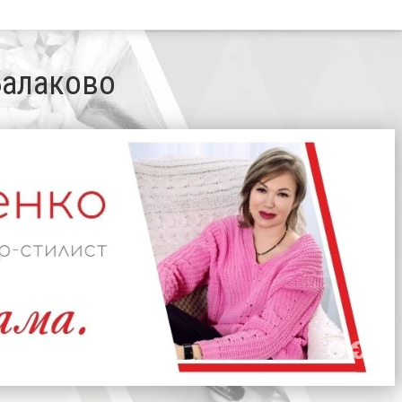
 Балаково