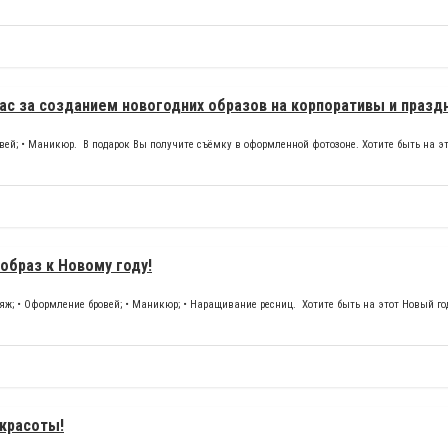
Вас за созданием новогодних образов на корпоративы и празд
овей; • Маникюр. В подарок Вы получите съёмку в оформленной фотозоне. Хотите быть на эт
образ к Новому году!
яж; • Оформление бровей; • Маникюр; • Наращивание ресниц. Хотите быть на этот Новый год
 красоты!