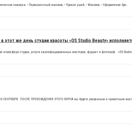
Химическая завивка; • Перманентный макияж; • Прокол ушей; • Макияж; • Оформление бро...
в этот же день студии красоты «OS Studio Beauty» исполняетс
я атмосфера студии, услуги квалифицированных мастеров, фуршет и фотограф. «OS Studio 
10 СЕНТЯБРЯ️⠀ПОСЛЕ ПРОХОЖДЕНИЯ ЭТОГО КУРСА вы будете уверенным и грамотным маст