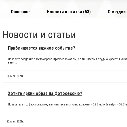
Описание
Новости и статьи (53)
О студии
Новости и статьи
Приближается важное событие?
Доверьте создание своего образа профессионалам, запишитесь в студию красоты «OS Stu
зави...
30 мая 2021г.
Хотите яркий образ на фотосессию?
Доверьтесь профессионалам, запишитесь в студию красоты «OS Studio Beauty». «OS Stud
22 мая 2021г.