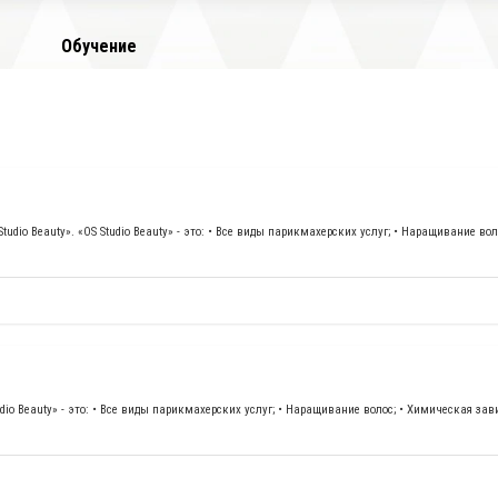
Обучение
dio Beauty». «OS Studio Beauty» - это: • Все виды парикмахерских услуг; • Наращивание во
io Beauty» - это: • Все виды парикмахерских услуг; • Наращивание волос; • Химическая зави