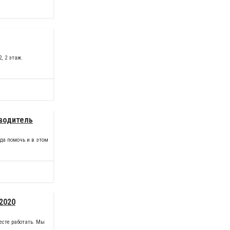
2, 2 этаж.
оводитель
ада помочь и в этом
2020
есте работать. Мы